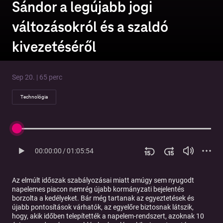
Sándor a legújabb jogi
változásokról és a szaldó
kivezetéséről
Sep 20. | 65 perc
Technológia
00:00:00
/
01:05:54
Az elmúlt időszak szabályozásai miatt amúgy sem nyugodt
napelemes piacon nemrég újabb kormányzati bejelentés
borzolta a kedélyeket. Bár még tartanak az egyeztetések és
újabb pontosítások várhatók, az egyelőre biztosnak látszik,
hogy, akik időben telepítették a napelem-rendszert, azoknak 10