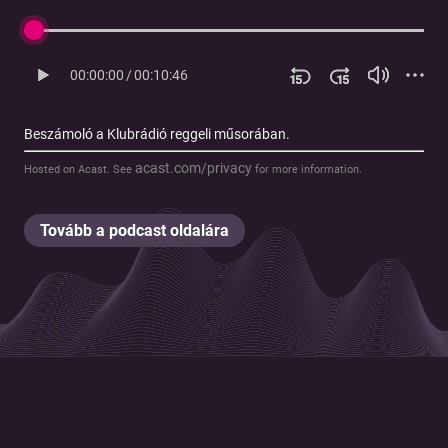
00:00:00
/
00:10:46
Beszámoló a Klubrádió reggeli műsorában.
acast.com/privacy
Hosted on Acast. See
for more information.
Tovább a podcast oldalára
© 2026 Magyar Telekom Nyrt.