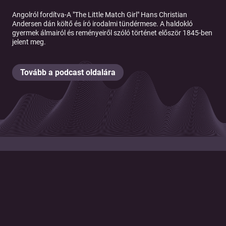
Angolról fordítva-A "The Little Match Girl" Hans Christian
Andersen dán költő és író irodalmi tündérmese. A haldokló
gyermek álmairól és reményeiről szóló történet először 1845-ben
jelent meg.
Tovább a podcast oldalára
© 2026 Magyar Telekom Nyrt.
Cookie policy
Cookie beállítások
Felhasználási feltételek
Adatkezelési tájékoztató