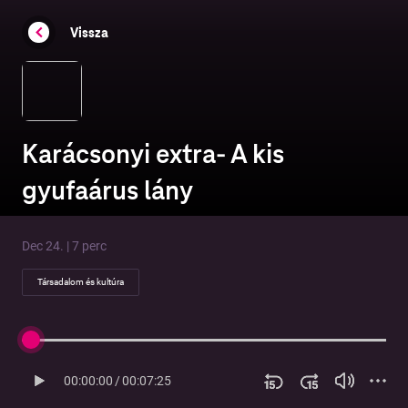
Vissza
Karácsonyi extra- A kis
gyufaárus lány
Dec 24. | 7 perc
Társadalom és kultúra
00:00:00
/
00:07:25