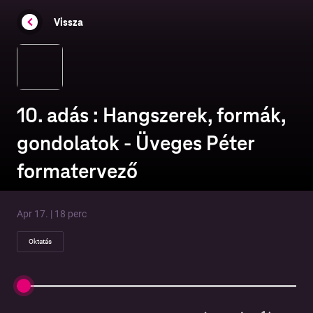
Vissza
10. adás : Hangszerek, formák,
gondolatok - Üveges Péter
formatervező
Apr 17. | 18 perc
Oktatás