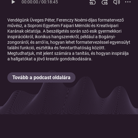
00:00:00
/
00:18:45
Vendégünk Üveges Péter, Ferenczy Noémi-díjas formatervező
művész, a Soproni Egyetem Faipari Mérnöki és Kreatívipari
Karának oktatója. A beszélgetés során szó esik gyermekkori
inspirációkról, ikonikus hangszerekről, például a Bogányi-
zongoráról, és arról is, hogyan lehet formatervezéssel egyensúlyt
találni funkció, esztétika és fenntarthatóság között.
Megtudhatjuk, mit jelent számára a tanítás, és hogyan inspirálja
a hallgatókat a jövő kreatív gondolkodására.
Tovább a podcast oldalára