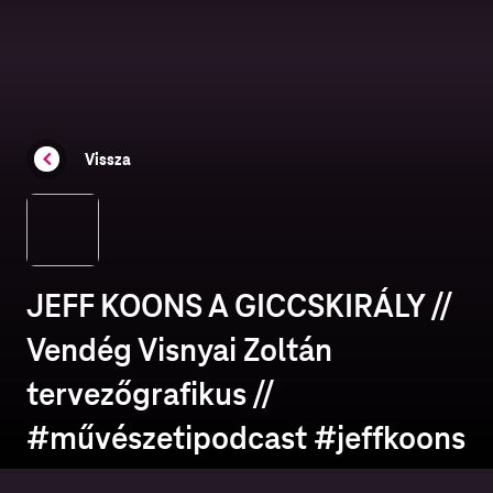
Vissza
JEFF KOONS A GICCSKIRÁLY //
Vendég Visnyai Zoltán
tervezőgrafikus //
#művészetipodcast #jeffkoons