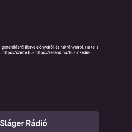
nerálásról illetve előnyeiről, és hátrányairól. Ha te is
. https://szinte.hu/ https://resend.hu/hu/linkedin-
Sláger Rádió