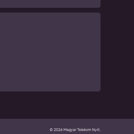
© 2026 Magyar Telekom Nyrt.