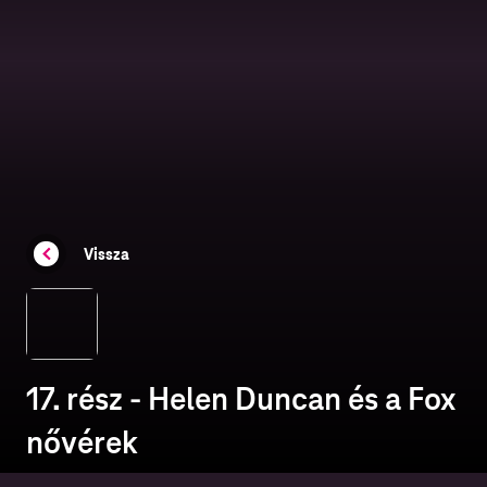
Vissza
17. rész - Helen Duncan és a Fox
nővérek