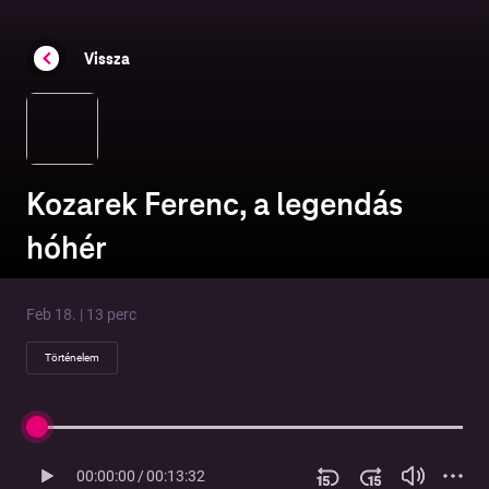
Vissza
Kozarek Ferenc, a legendás
hóhér
Feb 18. | 13 perc
Történelem
00:00:00
/
00:13:32