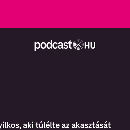
ilkos, aki túlélte az akasztását