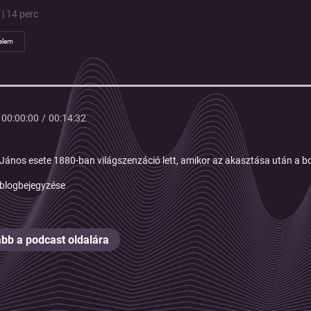
 | 14 perc
elem
00:00:00
/
00:14:32
János esete 1880-ban világszenzáció lett, amikor az akasztása után a bon
blogbejegyzése
bb a podcast oldalára