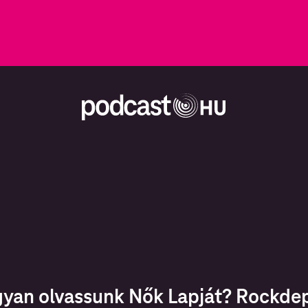
yan olvassunk Nők Lapját? Rockde