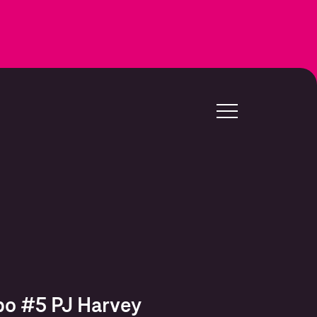
po #5 PJ Harvey