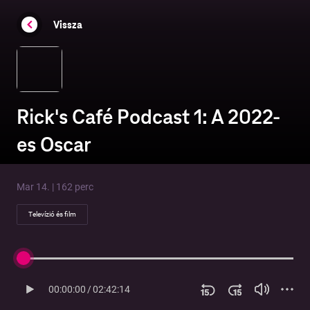
Vissza
Rick's Café Podcast 1: A 2022-
es Oscar
Mar 14. | 162 perc
Televízió és film
00:00:00
/
02:42:14