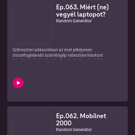
meséltünk fogorvosi élményeinkről, majd a
17-ik percben
Ep.063. Miért (ne)
elkezdtünk szakmázni
😊
vegyél laptopot?
Random Generátor
Szilveszteri adásunkban az évet jelképesen
összefoglalandó számítógép választási kisokost
készítettünk - érveket és ellenérveket hoztunk fel a laptop
ellen és mellett.
Miért jó, kiknek jó? Mire való egyáltalán egy laptop és mire
hülyeség használni?
Ti mire használtok laptopot? Hogyan látjátok - milyen
élethelyzetben célszerű mellette, vagy pont ellene dönteni?
Ep.062. Mobilnet
2000
Random Generátor