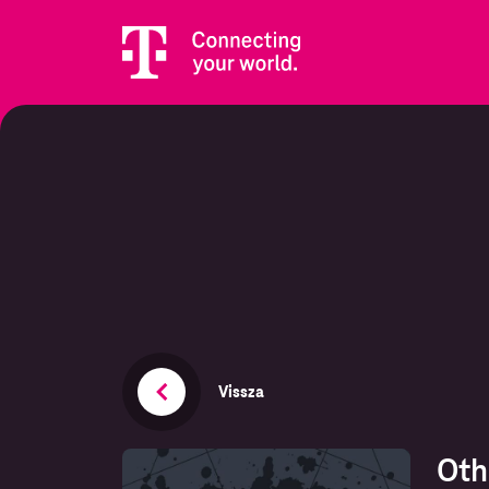
Vissza
Oth