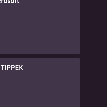
rosoft
r TIPPEK