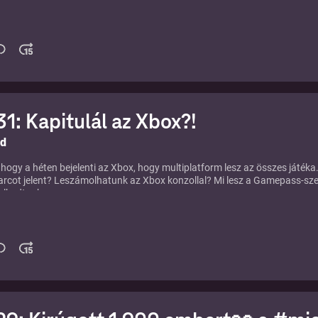
1: Kapitulál az Xbox?!
ld
 hogy a héten bejelenti az Xbox, hogy multiplatform lesz az összes játéka
aarcot jelent? Leszámolhatunk az Xbox konzollal? Mi lesz a Gamepass-sze
olkodtunk...