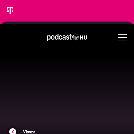
Vissza