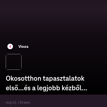
Vissza
Okosotthon tapasztalatok
első...és a legjobb kézből...
Aug 22. | 53 perc