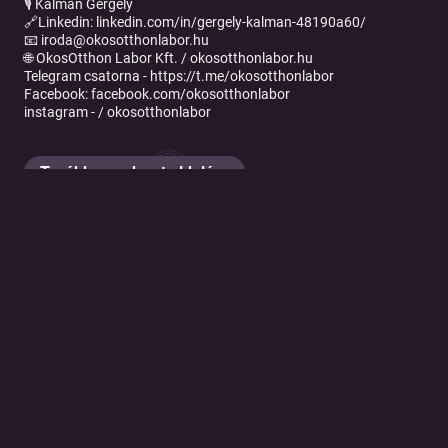
🎙️ Kálmán Gergely
🔗Linkedin: linkedin.com/in/gergely-kalman-48190a60/
📧 iroda@okosotthonlabor.hu
🌐 OkosOtthon Labor Kft. / okosotthonlabor.hu
Telegram csatorna - https://t.me/okosotthonlabor
Facebook: facebook.com/okosotthonlabor
instagram - / okosotthonlabor
Tovább a podcast oldalára
© 2026 Magyar Telekom Nyrt.
Cookie policy
Cookie beállítások
Felhasználási feltételek
Adatkezelési tájékoztató