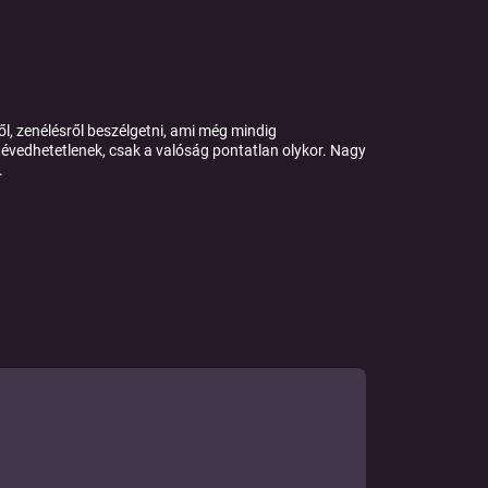
, zenélésről beszélgetni, ami még mindig
 tévedhetetlenek, csak a valóság pontatlan olykor. Nagy
.