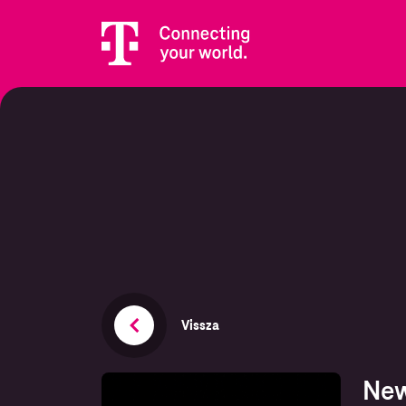
Vissza
New