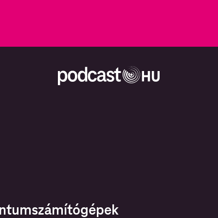
ntumszámítógépek