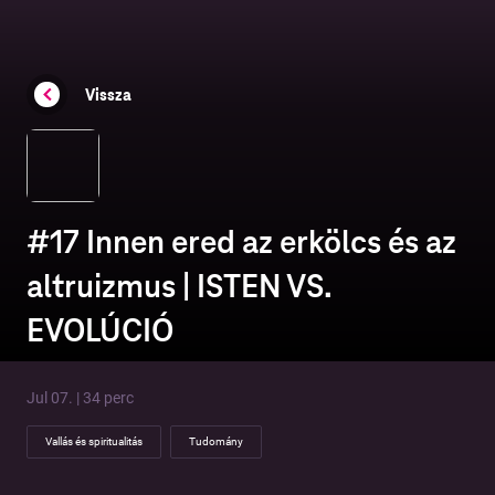
Vissza
#17 Innen ered az erkölcs és az
altruizmus | ISTEN VS.
EVOLÚCIÓ
Jul 07. | 34 perc
Vallás és spiritualitás
Tudomány