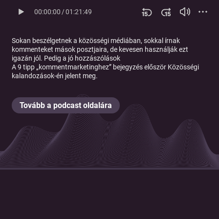
00:00:00
/
01:21:49
Sokan beszélgetnek a közösségi médiában, sokkal írnak
kommenteket mások posztjaira, de kevesen használják ezt
igazán jól. Pedig a jó hozzászólások
A
9 tipp „kommentmarketinghez”
bejegyzés először
Közösségi
kalandozások
-én jelent meg.
Tovább a podcast oldalára
© 2026 Magyar Telekom Nyrt.