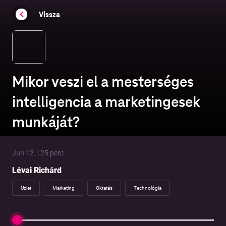
Vissza
Mikor veszi el a mesterséges
intelligencia a marketingesek
munkáját?
Jun 12. | 25 perc
Lévai Richárd
Üzlet
Marketing
Oktatás
Technológia