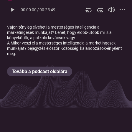
00:00:00
/
00:25:49
Vajon tényleg elveheti a mesterséges intelligencia a
marketingesek munkáját? Lehet, hogy előbb-utóbb mi is a
könyvkötők, a patkoló kovácsok vagy
A
Mikor veszi el a mesterséges intelligencia a marketingesek
munkáját?
bejegyzés először
Közösségi kalandozások
-én jelent
meg.
Tovább a podcast oldalára