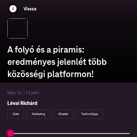
Vissza
A folyó és a piramis:
eredményes jelenlét több
közösségi platformon!
May 16. | 13 perc
Lévai Richárd
Üzlet
Marketing
Oktatás
Technológia