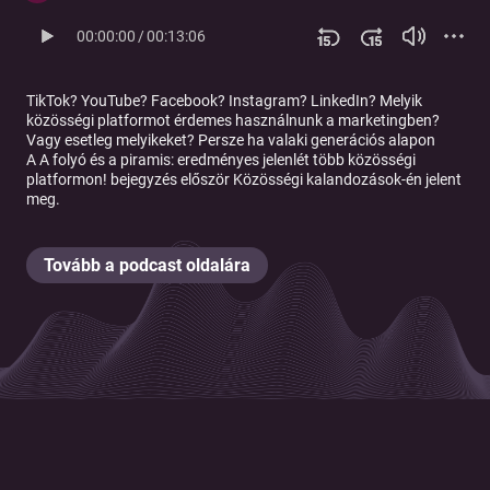
00:00:00
/
00:13:06
TikTok? YouTube? Facebook? Instagram? LinkedIn? Melyik
közösségi platformot érdemes használnunk a marketingben?
Vagy esetleg melyikeket? Persze ha valaki generációs alapon
A
A folyó és a piramis: eredményes jelenlét több közösségi
platformon!
bejegyzés először
Közösségi kalandozások
-én jelent
meg.
Tovább a podcast oldalára