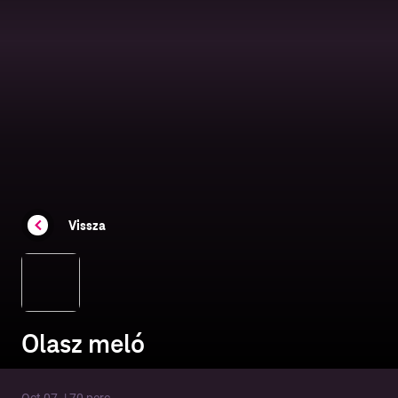
Vissza
Olasz meló