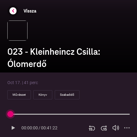
Vissza
023 - Kleinheincz Csilla:
Ólomerdő
Oct 17. | 41 perc
Művészet
Könyv
Szabadidő
00:00:00
/
00:41:22