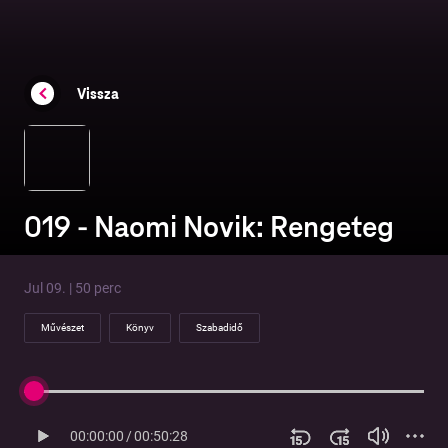
Vissza
019 - Naomi Novik: Rengeteg
Jul 09. | 50 perc
Művészet
Könyv
Szabadidő
00:00:00
/
00:50:28