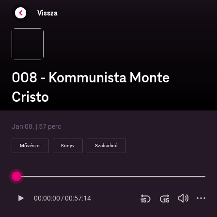
Vissza
008 - Kommunista Monte
Cristo
Jan 08. | 57 perc
Művészet
Könyv
Szabadidő
00:00:00
/
00:57:14