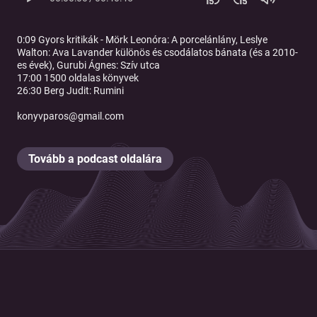
0:09 Gyors kritikák - Mörk Leonóra: A porcelánlány, Leslye
Walton: Ava Lavander különös és csodálatos bánata (és a 2010-
es évek), Gurubi Ágnes: Szív utca
17:00 1500 oldalas könyvek
26:30 Berg Judit: Rumini
konyvparos@gmail.com
Tovább a podcast oldalára
© 2026 Magyar Telekom Nyrt.