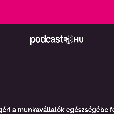
éri a munkavállalók egészségébe f