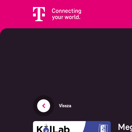
Vissza
Meg