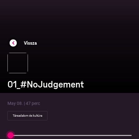
Vissza
01_#NoJudgement
May 08. | 47 perc
Társadalom és kultúra