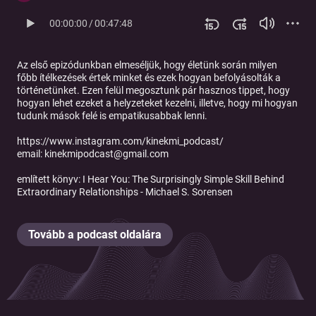
00:00:00
/
00:47:48
Az első epizódunkban elmeséljük, hogy életünk során milyen
főbb ítélkezések értek minket és ezek hogyan befolyásolták a
történetünket. Ezen felül megosztunk pár hasznos tippet, hogy
hogyan lehet ezeket a helyzeteket kezelni, illetve, hogy mi hogyan
tudunk mások felé is empatikusabbak lenni.
https://www.instagram.com/kinekmi_podcast/
email: kinekmipodcast@gmail.com
említett könyv: I Hear You: The Surprisingly Simple Skill Behind
Extraordinary Relationships - Michael S. Sorensen
Tovább a podcast oldalára