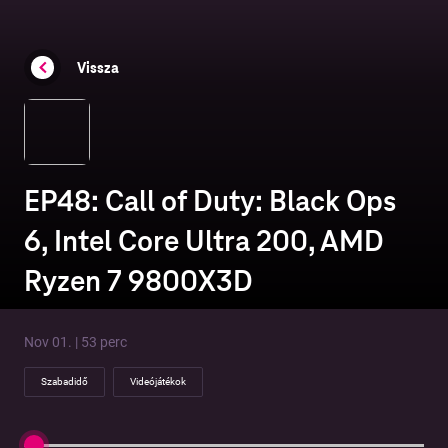
Vissza
EP48: Call of Duty: Black Ops
6, Intel Core Ultra 200, AMD
Ryzen 7 9800X3D
Nov 01. | 53 perc
Szabadidő
Videójátékok