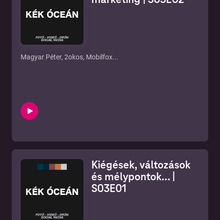
Magyar Péter, 2okos, Mobilfox...
Kiégések, változások
és mélypontok... |
S03E01