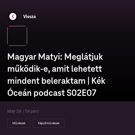
Vissza
Magyar Matyi: Meglátjuk
működik-e, amit lehetett
mindent beleraktam | Kék
Óceán podcast S02E07
May 28. | 54 perc
Művészet
Képzőművészet