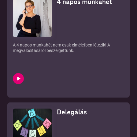
4 napos munkahét
A 4 napos munkahét nem csak elméletben létezik! A
megvalósításáról beszélgettünk.
Delegálás