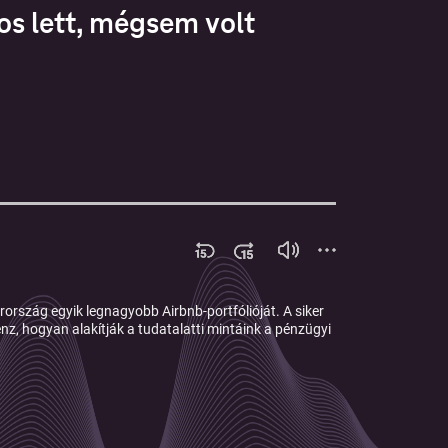
dos lett, mégsem volt
rország egyik legnagyobb Airbnb-portfólióját. A siker
z, hogyan alakítják a tudatalatti mintáink a pénzügyi