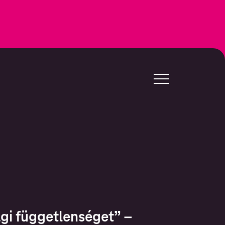
gi függetlenséget” –