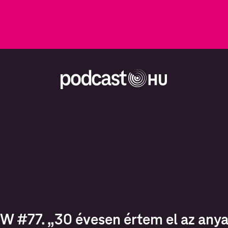
 #77. „30 évesen értem el az anya