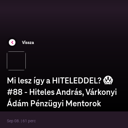
Vissza
Mi lesz így a HITELEDDEL? 😱
#88 - Hiteles András, Várkonyi
Ádám Pénzügyi Mentorok
Sep 08. | 61 perc