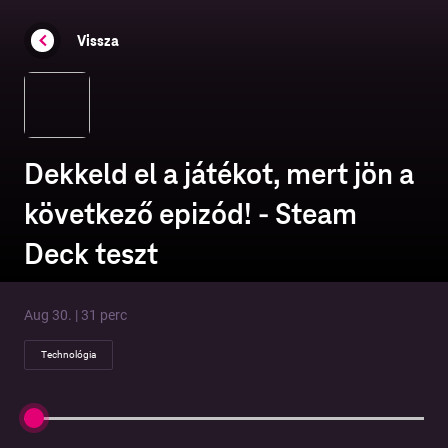
Vissza
Dekkeld el a játékot, mert jön a
következő epizód! - Steam
Deck teszt
Aug 30. | 31 perc
Technológia