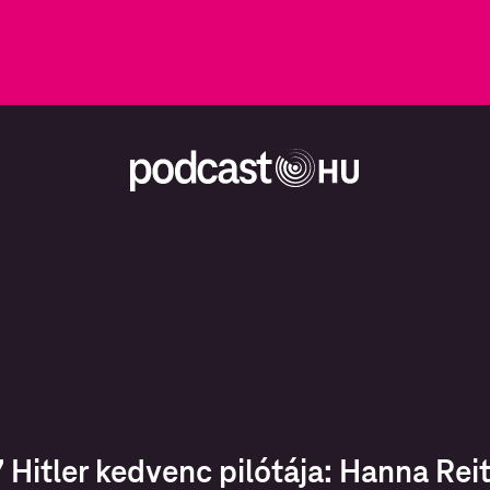
 Hitler kedvenc pilótája: Hanna Rei