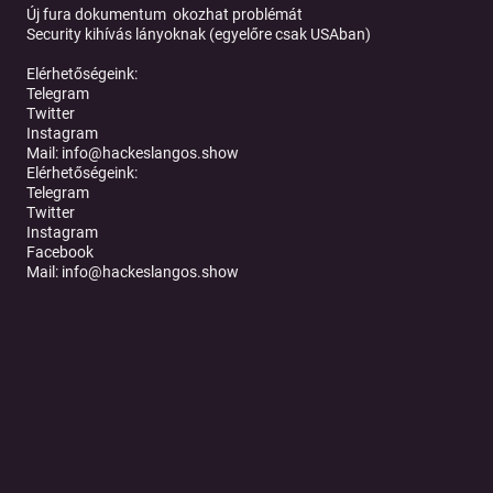
Új fura dokumentum okozhat problémát
Security kihívás lányoknak (egyelőre csak USAban)
Elérhetőségeink:
Telegram
Twitter
Instagram
Mail:
info@hackeslangos.show
Elérhetőségeink:
Telegram
Twitter
Instagram
Facebook
Mail:
info@hackeslangos.show
Tovább a podcast oldalára