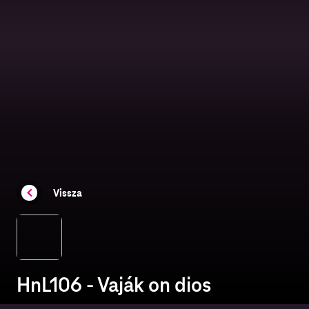
Vissza
HnL106 - Vaják on dios