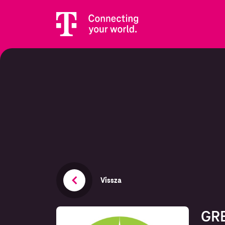
Vissza
GRE