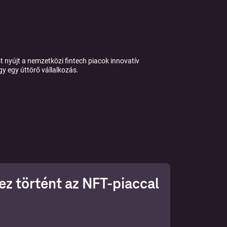
 nyújt a nemzetközi fintech piacok innovatív
y egy úttörő vállalkozás.
ez történt az NFT-piaccal