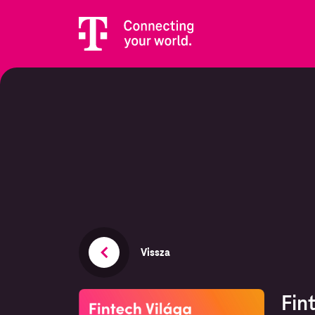
Vissza
Fin