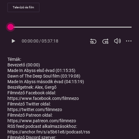
Televízió és film
00:00:00
/
05:37:18
Témák:
Bevezető (00:00)
Made In Abyss első évad (01:15:35)
Dawn of The Deep Soul film (03:19:08)
Made In Abyss második évad (04:15:19)
Beszélgetnek:
Alex, Gergő
Filmnéző Facebook oldal:
https://www.facebook.com/filmnezo
Filmnéző Twitter oldal:
https://twitter.com/filmnezo
Filmnéző Patreon oldal:
https://www.patreon.com/filmnezo
RSS feed podcast alkalmazásokhoz:
https://anchor.fm/s/a5b61e8/podcast/rss
Filmnéző Discord szerver: