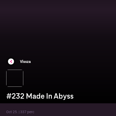
Vissza
#232 Made In Abyss
Oct 25. | 337 perc