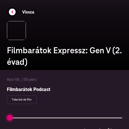
Vissza
Filmbarátok Expressz: Gen V (2.
évad)
Nov 06. | 59 perc
Filmbarátok Podcast
Televízió és film