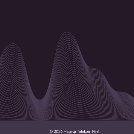
© 2026 Magyar Telekom Nyrt.