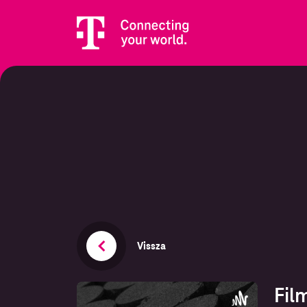
Vissza
Fil