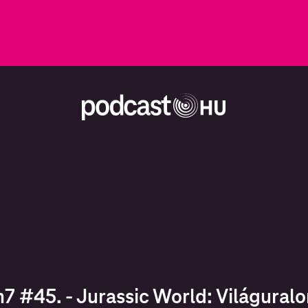
m7 #45. - Jurassic World: Világural