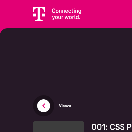
Vissza
001: CSS P