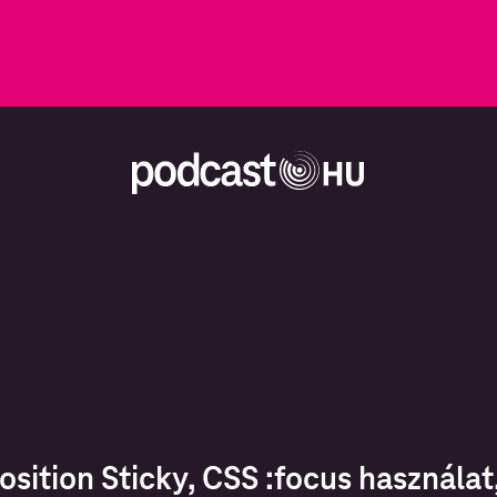
osition Sticky, CSS :focus használa