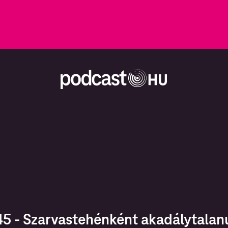
5 - Szarvastehénként akadálytalanu