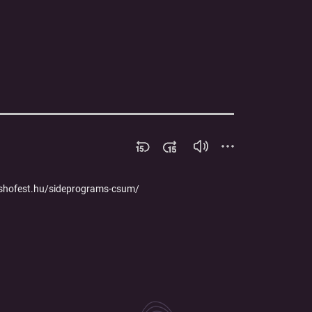
ushofest.hu/sideprograms-csum/