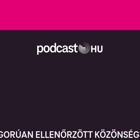
IGORÚAN ELLENŐRZÖTT KÖZÖNSÉG