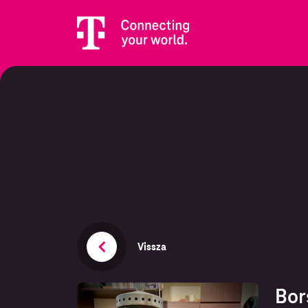
Vissza
Bor