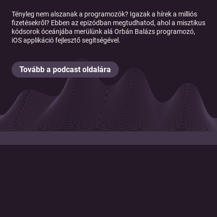
Tényleg nem alszanak a programozók? Igazak a hírek a milliós
fizetésekről? Ebben az epizódban megtudhatod, ahol a misztikus
kódsorok óceánjába merülünk alá Orbán Balázs programozó,
iOS applikáció fejlesztő segítségével.
Tovább a podcast oldalára
© 2026 Magyar Telekom Nyrt.
Cookie policy
Cookie beállítások
Felhasználási feltételek
Adatkezelési tájékoztató