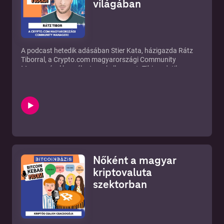
világában
kapsz pár tippet!
A podcast hetedik adásában
Stier Kata
, házigazda Rátz
Tiborral, a
Crypto.com
magyarországi Community
Managerével beszélget egy kellemeset. Tibi eredetileg
multis marketing szakemberként - kalandvágytól hajtva -
kötött ki a magyar kriptovaluta ökoszisztémában, de ma
már aktív közösségépítőként is hozzájárul a szektor hazai
fejlődéséhez. Több
csoportot
is moderál a
Facebook
on és
Telegram
on, az egyik több, mint 11 000 tagot számlál.
Tibor megosztotta saját tapasztalatát a kriptókkal való
kereskedésről, elmesélte hogyan került a Crypto.com-hoz,
felmerül a közösségépítés nehézsége és a közösségi tagok
archetípusai, de szó esik a pénzügyi oktatás
Nőként a magyar
hiányosságáról, illetve annak hiányát kihasználó
parazitikus és tudatbefolyásoló hagyományos pénzügyi
kriptovaluta
rendszerről.
szektorban