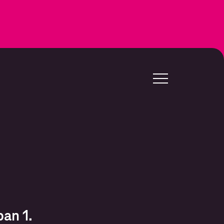
an 1.