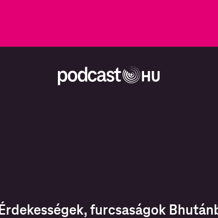
Érdekességek, furcsaságok Bhutánb