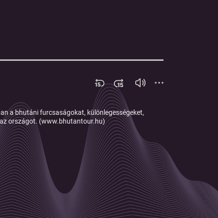
an a bhutáni furcsaságokat, különlegességeket,
k az országot. (www.bhutantour.hu)