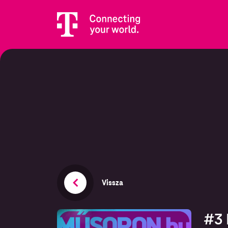
Vissza
#3 