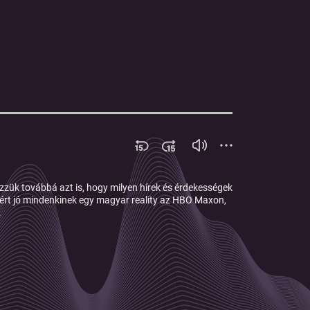
ük továbbá azt is, hogy milyen hírek és érdekességek
miért jó mindenkinek egy magyar reality az HBO Maxon,
.